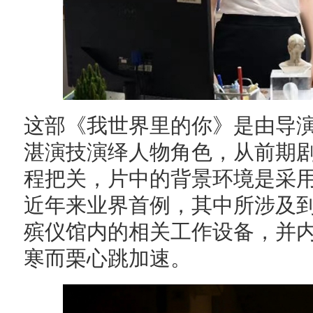
这部《我世界里的你》是由导
湛演技演绎人物角色，从前期
程把关，片中的背景环境是采
近年来业界首例，其中所涉及
殡仪馆内的相关工作设备，并
寒而栗心跳加速。