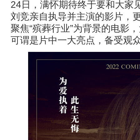
24日，满怀期待终于要和大家
刘竞亲自执导并主演的影片，
聚焦“殡葬行业”为背景的电影
可谓是片中一大亮点，备受观