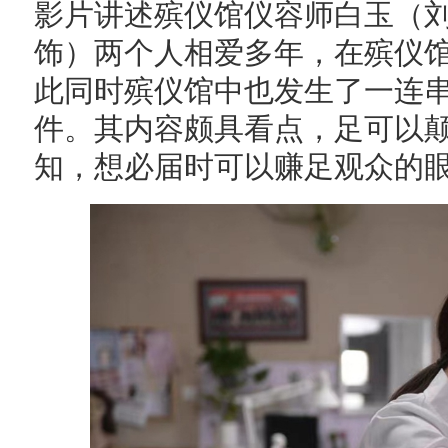
影片讲述殡仪馆仪容师白玉（刘
饰）两个人相爱多年，在殡仪
此同时殡仪馆中也发生了一连
件。其内容颇具看点，足可以
知，想必届时可以赚足观众的