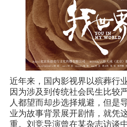
近年来，国内影视界以殡葬行
因为涉及到传统社会民生比较
人都望而却步选择规避，但是
业为故事背景展开剧情，就凭
重。刘竞导演曾在某杂志访谈