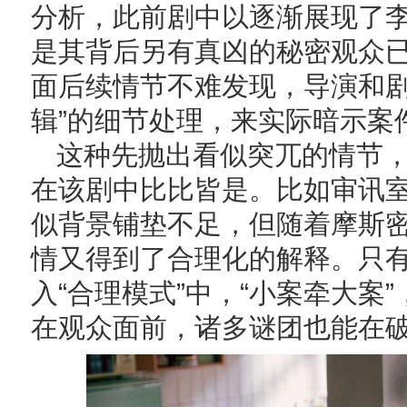
分析，此前剧中以逐渐展现了
是其背后另有真凶的秘密观众
面后续情节不难发现，导演和剧
辑”的细节处理，来实际暗示案
这种先抛出看似突兀的情节
在该剧中比比皆是。比如审讯
似背景铺垫不足，但随着摩斯
情又得到了合理化的解释。只有将
入“合理模式”中，“小案牵大案
在观众面前，诸多谜团也能在