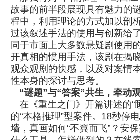
故事的前半段展现具有魅力的
程中，利用理论的方式加以剖
过该叙述手法的使用与创新给
同于市面上大多数悬疑剧使用
开真相的惯用手法，该剧在揭
观众观剧的快感，以及对案情
性本身的探讨与思考。
“谜题”与“答案”共生，牵动
在《重生之门》开篇讲述的“
的“本格推理”型案件。18秒
墙，真画如何“不翼而飞”？安
什么工具、怎样做到的？在线