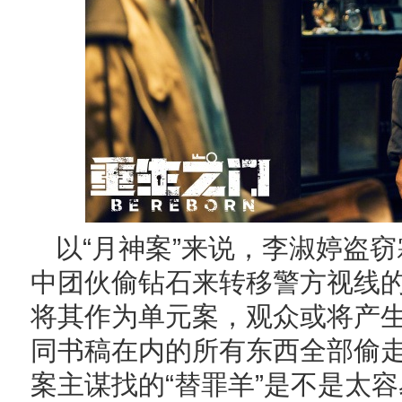
以“月神案”来说，李淑婷盗
中团伙偷钻石来转移警方视线
将其作为单元案，观众或将产
同书稿在内的所有东西全部偷
案主谋找的“替罪羊”是不是太