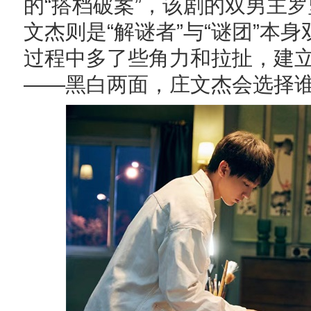
的“搭档破案”，该剧的双男主罗
文杰则是“解谜者”与“谜团”本
过程中多了些角力和拉扯，建
——黑白两面，庄文杰会选择