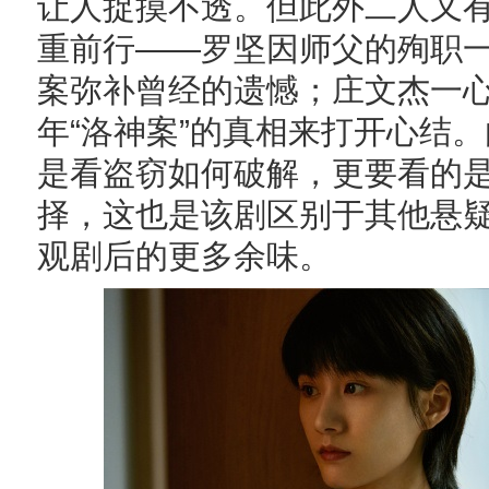
让人捉摸不透。但此外二人又
重前行——罗坚因师父的殉职
案弥补曾经的遗憾；庄文杰一
年“洛神案”的真相来打开心结
是看盗窃如何破解，更要看的
择，这也是该剧区别于其他悬
观剧后的更多余味。