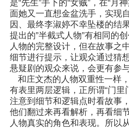
是“先生”手下的“女贼”，在“
面她又一直想金盆洗手，实现
因、最终李淑婷不幸坠楼的结
提出的”半截式人物”有相同的
人物的完整设计，但在故事之
细节进行提示，让观众通过猜
悬疑剧的观众来说，会更有参
和庄文杰的人物双重性一样
有表里两层逻辑，正所谓“门里
注意到细节和逻辑点时看故事
他们翻过来再看解析，再看细
人物真实的角色和表现。所以