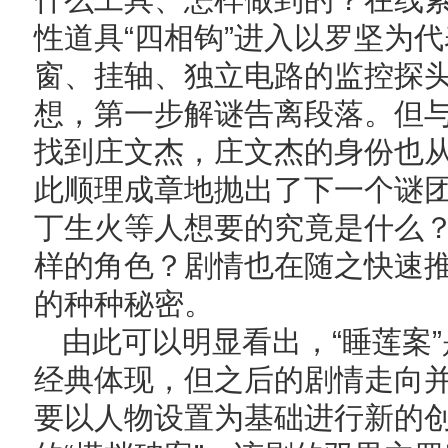
性道具“四相钩”进入以罗坚为
窗、挂轴、独立电路的监控探
想，第一步解谜告离段落。但
找到庄文杰，庄文杰的身份也从“
此顺理成章地抛出了下一个谜
丁生火等人想要的究竟是什么
样的角色？剧情也在随之快速
的种种秘密。
由此可以明显看出，“睡莲案
经典体现，但之后的剧情走向
要以人物设置为基础进行新的