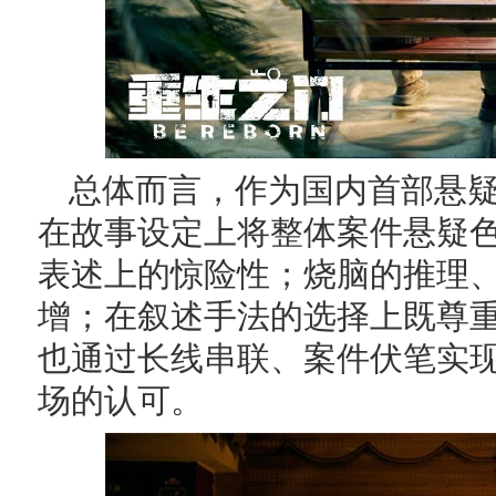
总体而言，作为国内首部悬
在故事设定上将整体案件悬疑
表述上的惊险性；烧脑的推理
增；在叙述手法的选择上既尊
也通过长线串联、案件伏笔实
场的认可。