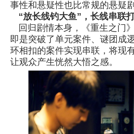
事性和悬疑性也比常规的悬疑
“放长线钓大鱼”，长线串联打
回归剧情本身，《重生之门
即是突破了单元案件、谜团成
环相扣的案件实现串联，将现
让观众产生恍然大悟之感。