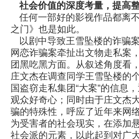
社会价值的深度考量，提高
任何一部好的影视作品都离
之门》也是如此。
以剧中导致王雪坠楼的诈骗
网恋诈骗案牵扯出文物走私案
团黑吃黑方面。从叙述角度看
庄文杰在调查同学王雪坠楼的个
国盗窃走私集团“大案”的信息
观众好奇心；同时由于庄文杰
骗的特殊性，呼应了近年来网
为受害者的社会现实，在添加
社会派的元素，以此起到对广