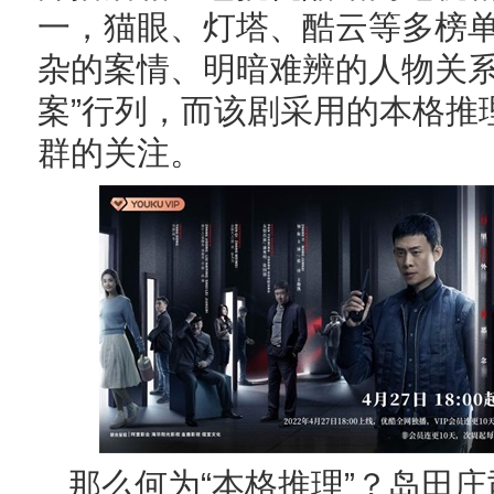
一，猫眼、灯塔、酷云等多榜
杂的案情、明暗难辨的人物关系
案”行列，而该剧采用的本格推
群的关注。
那么何为“本格推理”？岛田