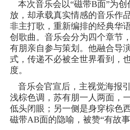
本次音乐会以“磁带B面”为
放，却承载真实情感的音乐作
非主打歌，重新编排的经典华
创歌曲。音乐会分为四个章节
有朋亲自参与策划。他融合导
式，传递不必被全世界看到，
度。
音乐会官宣后，主视觉海报
浅棕色调，苏有朋一人两面，
低头闭眼；另一侧是身穿棕色
磁带AB面的隐喻，被赞“有故事