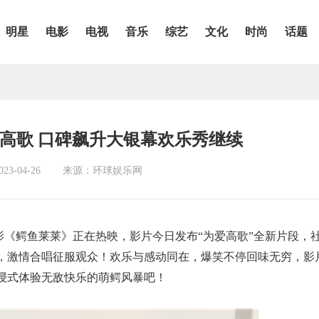
明星
电影
电视
音乐
综艺
文化
时尚
话题
高歌 口碑飙升大银幕欢乐秀继续
3-04-26
来源：环球娱乐网
《鳄鱼莱莱》正在热映，影片今日发布“为爱高歌”全新片段，
，激情合唱征服观众！欢乐与感动同在，爆笑不停回味无穷，影
浸式体验无敌快乐的萌鳄风暴吧！