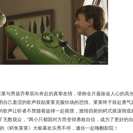
莱莱与男孩乔希双向奔赴的真挚友情，堪称全片最振奋人心的高
用自己羞涩的歌声鼓励莱莱克服怯场的恐惧。莱莱终于鼓起勇气
的歌声让听者不禁随着旋律一起摇摆，激情四射的鳄式摇滚彻底
了无数观众，“两小只都因对方而变得勇敢自信，成为了更好的
心的《鳄鱼莱莱》大银幕欢乐秀不停，邀你一起嗨翻影院！