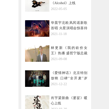
《Alcohol》上线
2022-05-05
华晨宇北欧风民谣新歌
首唱 火星演唱会惊喜待
揭秘
2021-11-18
林更新《我的砍价女
王》热播 盛哲宁版总裁
全糖甜度引人心动
2021-09-08
《爱情神话》北京特别
放映 口碑“全开麦”岁
末“最有爱”
2021-12-22
肖宇梁新曲《婆娑》暖
心上线