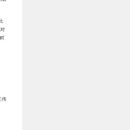
！
比
无对
鳄
王伟