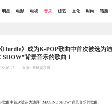
明星
电影
电视
音乐
综艺
文化
时尚
话题
Hurdle》成为K-POP歌曲中首次被选为
NE SHOW”背景音乐的歌曲！
2-05-27
来源：环球娱乐网
POP歌曲中首次被
选为迪拜
“
IMAGINE SHOW”背景音
乐的歌曲
。