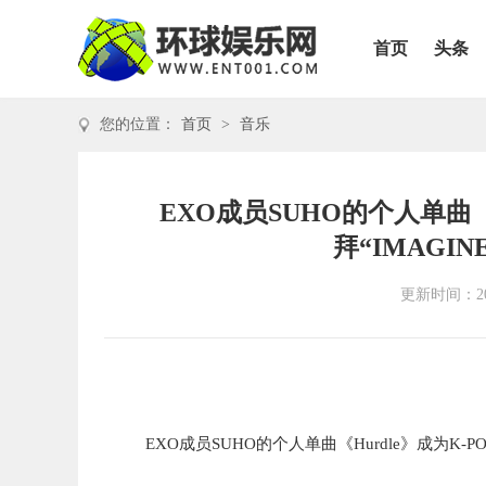
首页
头条
您的位置：
首页
>
音乐
EXO成员SUHO的个人单曲《
拜“IMAGI
更新时间：202
EXO成
员
SUHO的
个人单曲《
Hurdle》成
为
K-