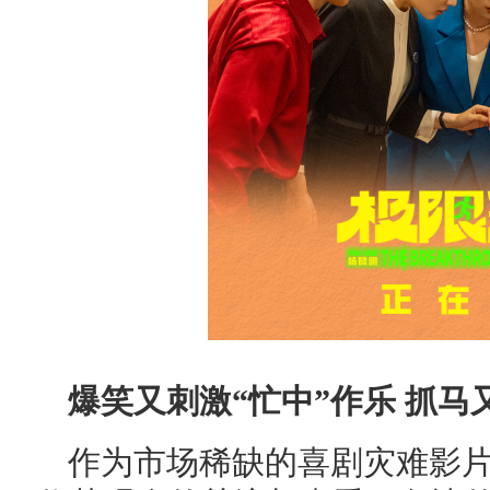
爆笑又刺激“忙中”作乐 抓马
作为市场稀缺的喜剧灾难影