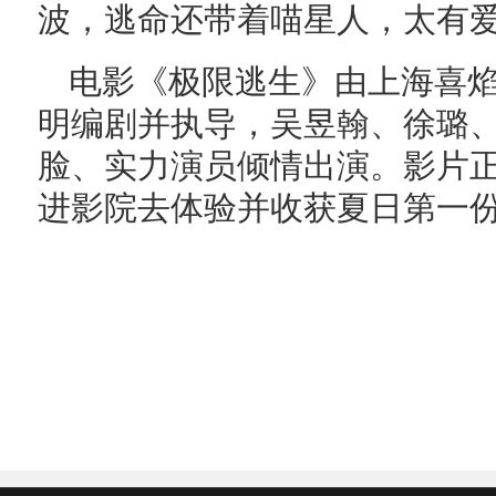
波，逃命还带着喵星人，太有爱
电影《极限逃生》由上海喜
明编剧并执导，吴昱翰、徐璐
脸、实力演员倾情出演。影片
进影院去体验并收获夏日第一