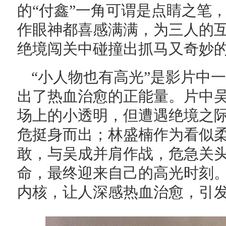
的“付鑫”一角可谓是点睛之笔
作眼神都喜感满满，为三人的
绝境闯关中碰撞出抓马又奇妙
“小人物也有高光”是影片中
出了热血治愈的正能量。片中
场上的小透明，但遭遇绝境之
危挺身而出；林盛楠作为看似
敢，与吴成并肩作战，危急关
命，最终迎来自己的高光时刻
内核，让人深感热血治愈，引