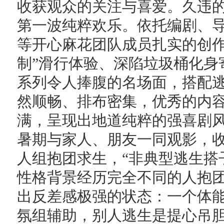
收获观众的关注与喜爱。久违
第一波纯粹欢乐。依托编剧、
等开心麻花团队成员扎实的创作
制”滑行体验、深陷垃圾桶化身
系列令人捧腹的名场面，搭配
然顺畅、排布密集，优秀的内
满，呈现出地道纯粹的强喜剧
暑期与家人、朋友一同观影，
人组抱团求生，“非典型逃生搭
性格背景经历完全不同的人抱
出反差感极强的状态：一个体
氛组辅助，别人逃生是提心吊