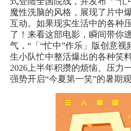
式登陆全国院线，并发布「“忙
魔性洗脑的风格，展现了片中
互动。如果现实生活中的各种
了！来看这部电影，瞬间带你
气，“「“忙中”作乐」版创意
生小队忙中整活爆出的各种笑
2026上半年积攒的烦恼、压
强势开启“今夏第一笑”的暑期