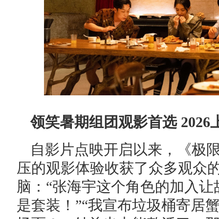
领笑暑期组团观影首选 202
自影片点映开启以来，《极
压的观影体验收获了众多观众
脑：“张海宇这个角色的加入让
是套装！”“我宣布垃圾桶寄居蟹