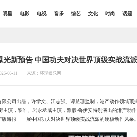
明星
电影
电视
音乐
综艺
文化
时尚
话题
曝光新预告 中国功夫对决世界顶级实战流
6-06-11
来源：环球娱乐网
有限公司出品，许学文、江志强、谭芷珊监制，港产动作领域顶
衔主演，黎唯、岩永丞威主演，雅彦·鲁伊安特别演出的港产动作
决”版海报，一展中国功夫对决世界顶级实战流派的硬核动作风采