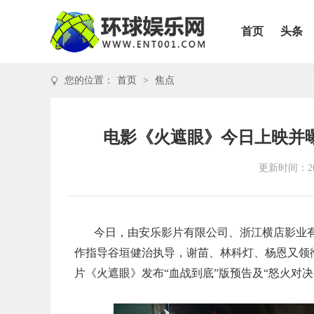
首页
头条
您的位置：
首页
>
焦点
电影《火遮眼》今日上映并
更新时间：202
今日，由安乐影片有限公司、浙江横店影业
作指导谷垣健治执导，谢苗、林科灯、杨恩又领
片《火遮眼》发布“血战到底”版预告及“怒火对