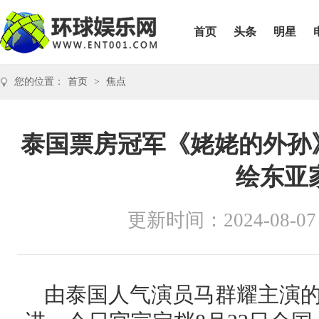
首页
头条
明星
您的位置：
首页
>
焦点
泰国票房冠军《姥姥的外孙》
绘东亚
更新时间：2024-08-07
由泰国人气演员马群耀主演