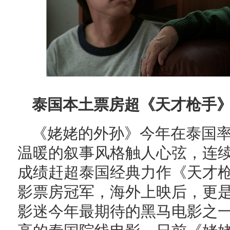
泰国本土票房超《天才枪手》
《姥姥的外孙》今年在泰国
温暖的叙事风格触人心弦，连
成绩赶超泰国经典力作《天才枪
影票房冠军，海外上映后，更
影迷今年最期待的黑马电影之