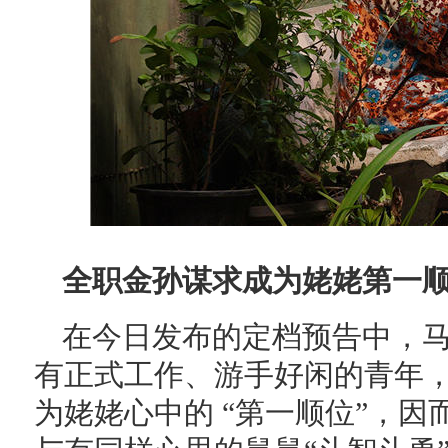
全职金孙谋求成为姥姥第一顺
在今日发布的定档预告中，
有正式工作、游手好闲的青年
为姥姥心中的 “第一顺位”，