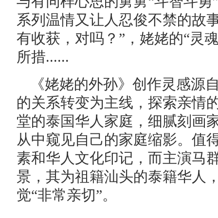
与有同样心思的舅舅“斗智斗勇
系列温情又让人忍俊不禁的故事
有收获，对吗？”，姥姥的“灵
所措......
《姥姥的外孙》创作灵感源
的关系转变为主线，探索亲情
堂的泰国华人家庭，细腻刻画
从中窥见自己的家庭缩影。值
素和华人文化印记，而主演马
景，其为祖籍汕头的泰籍华人
觉“非常亲切”。