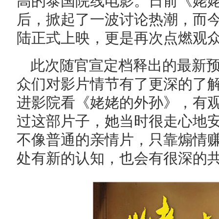
高的泰国院线电影。日前《姥
后，掀起了一波讨论热潮，而今
陆正式上映，更是再次点燃观
此次随官宣定档释出的最新
众们对影片情节有了更深的了
进影院看《姥姥的外孙》，有观
过这部片子，她当时很走心地
不像普通的亲情片，只靠煽情
处有新的认知，也会有很深的共