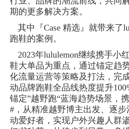
行业、品牌的潮流前线，共同
期的更多解决方案。
其中『Case 精选』就带来了lulule
跑鞋的案例。
2023年lululemon继续携手小红书
鞋大单品为重点，通过锚定趋
化流量运营等策略及打法，完
动品牌跑鞋全品线热度提升100%。「b
锚定”越野跑“蓝海趋势场景，
#，从精准越野博主出发、逐步
动爱好者，实现户外兴趣人群渗