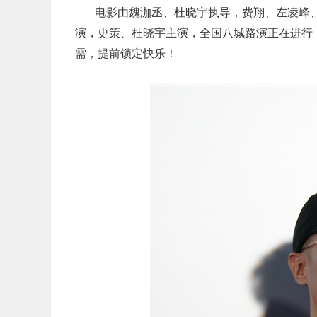
电影由魏泇丞、杜晓宇执导，费翔、左凌峰
演，史策、杜晓宇主演，全国八城路演正在进行，影
需，提前锁定快乐！