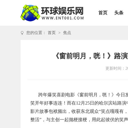
首页
头条
您的位置：
首页
>
焦点
《窗前明月，咣！》路演
更新时间：202
跨年爆笑喜剧电影《窗前明月，咣！》今日发
笑开年好事连连！而在12月25日的哈尔滨站路
影片故事包袱频出，收获东北观众“笑点嘎嘎有，
整活”，与主创一起抛梗接梗，用此起彼伏的笑