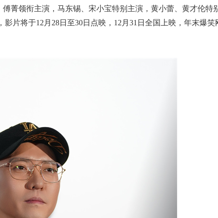
、傅菁领衔主演，马东锡、宋小宝特别主演，黄小蕾、黄才伦特
片将于12月28日至30日点映，12月31日全国上映，年末爆笑