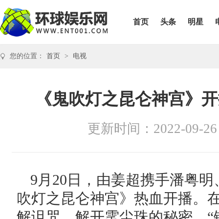
首页
头条
明星
您的位置：
首页
>
电视
《鬼吹灯之昆仑神宫》开
更新时间：2022-09-26
9月20日，由姜超携手潘粤
吹灯之昆仑神宫》热血开播。
解诅咒，解开雮尘珠的秘密，“