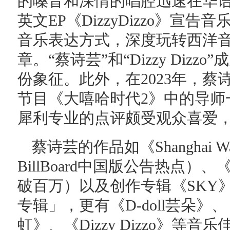
的嗓音和深情的唱腔迅速在华语
英文EP《DizzyDizzo》
音乐表达方式，深度玩转西洋
章。“蔡诗芸”和“Dizzy Diz
份象征。此外，在2023年，
节目《大嘻哈时代2》中的导师
犀利专业的点评颇受观众喜爱
蔡诗芸的作品如《Shanghai 
BillBoard中国版公告热点
破百万）以及创作专辑《SKY
专辑」，更有《D-doll芸朵》、
虹》、《Dizzy Dizzo》