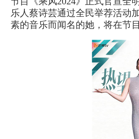
节目《乘风2024》正式官宣
乐人蔡诗芸通过全民举荐活动
素的音乐而闻名的她，将在节