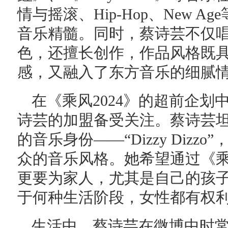
情与摇滚、Hip-Hop、New 
音乐精髓。同时，蔡诗芸不仅
色，还擅长创作，作品风格既
感，又融入了东方音乐的细腻
在《乘风2024》的超前企
诗芸的加盟备受关注。蔡诗芸坦
的音乐身份——“Dizzy Diz
众的音乐风格。她希望通过《乘
更要为家人，尤其是自己的孩
于何种生活阶段，女性都有权
生活中，蔡诗芸在微博中时