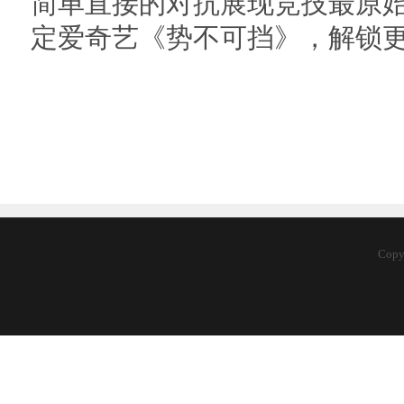
简单直接的对抗展现竞技最原始的
定爱奇艺《势不可挡》，解锁
Cop