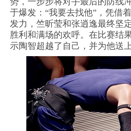
势，一步步将对手最后的防线
于爆发：“我要去找他”，凭借
发力，竺昕莹和张逍逸最终坚
胜利和满场的欢呼。在比赛结
示陶智超越了自己，并为他送