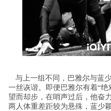
与上一组不同，巴雅尔与蓝
一丝诙谐。即便巴雅尔有着“绝
望而却步，在哨声过后，他奋
两人体重差距较为悬殊，蓝少