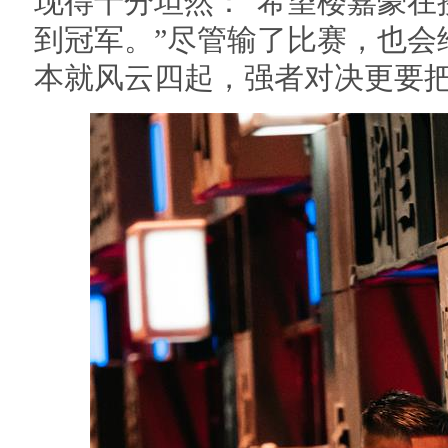
现得十分坦然：“希望楼嘉豪在
到冠军。”尽管输了比赛，也会
本就风云四起，强者对决更要