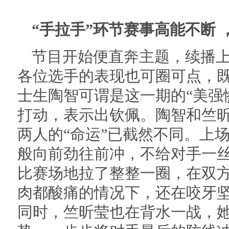
“手拉手”环节赛事高能不断
节目开始便直奔主题，续播上
各位选手的表现也可圈可点，
士生陶智可谓是这一期的“美强
打动，表示出钦佩。陶智和竺
两人的“命运”已截然不同。上
般向前劲往前冲，不给对手一
比赛场地拉了整整一圈，在双
肉都酸痛的情况下，还在咬牙
同时，竺昕莹也在背水一战，