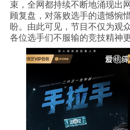
束，全网都持续不断地涌现出
顾复盘，对落败选手的遗憾惋
盼。由此可见，节目不仅为观
各位选手们不服输的竞技精神