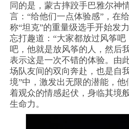
同的是，蒙古摔跤手巴雅尔神
言：“给他们一点体验感”，在
称“坦克”的重量级选手开始发
忘打趣道：“大家都放过风筝吧
吧，他就是放风筝的人，然后我
表示这是一次不错的体验。由此可
场队友间的双向奔赴，也是自我
境”中，激发出无限的潜能，他
着观众的情感起伏，身临其境
生命力。