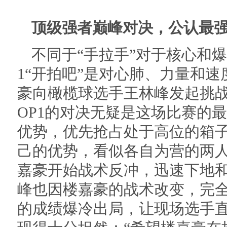
顶级强者巅峰对决，公认最强
不同于“手拉手”对于核心和
1“开拍吧”是对心肺、力量和
豪向橄榄球选手王林峰发起挑战
OP1的对决无疑是这场比赛的
优势，优先抢占处于高位的箱
己的优势，看似各自为营的两
嘉豪开始战术反冲，迅速下地
峰也因楼嘉豪的战术改变，完全
的成绩爆冷出局，让现场选手直