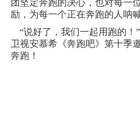
团坚定奔跑的决心，也对每一
励，为每一个正在奔跑的人呐
“说好了，我们一起用跑的！”5
卫视安慕希《奔跑吧》第十季
奔跑！