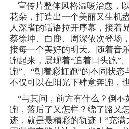
宣传片整体风格温暖治愈，
花朵，打造出一个美丽又生机
人深省的话语拉开序幕，接着
蔡徐坤、白鹿、周深依次登场，
接每一个美好的明天。随着音
跑起来，展现着“追着日头跑”、
跑”、“朝着彩虹跑”的不同状
不仅可以在阳光下肆意奔跑，
“与其问，前方有什么？倒不
跑，落后了又怎样？绕了路又
迹，就是最精彩的轨迹！”充满