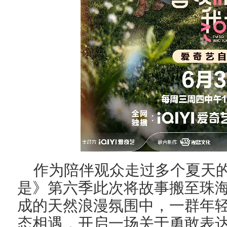
作为陪伴观众走过多个夏天的
是》第六季此次将故事搬至珠
成的天然浪漫氛围中，一群年
态相遇，开启一场关于勇敢表