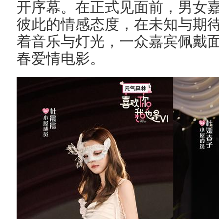
开序幕。在正式见面前，男女嘉
彼此的情感态度，在未知与期
着音乐与灯光，一众嘉宾佩戴
春爱情电影。