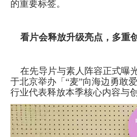
的重要标签。
看片会释放升级亮点，多重
在先导片与素人阵容正式曝
于北京举办「“麦”向海边勇敢
行业代表释放本季核心内容与