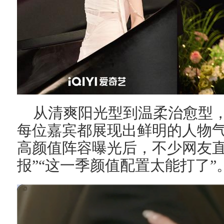
从清爽阳光型到温柔治愈型
每位嘉宾都展现出鲜明的人物
高颜值阵容曝光后，不少网友直
报”“这一季颜值配置太能打了”