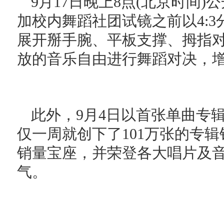
9月17日晚上8点(北京时间
加校内舞蹈社团试镜之前以4:
展开掰手腕、平板支撑、拇指
放的音乐自由进行舞蹈对决，
此外，9月4日以首张单曲专辑《Get
仅一周就创下了101万张的专
销量宝座，并荣登各大唱片及
气。