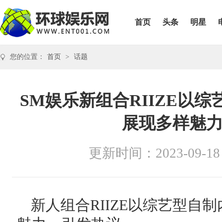
首页
头条
明星
您的位置：
首页
>
话题
SM娱乐新组合RIIZE以综
展现多样魅
更新时间：2023-09-18
新人组合RIIZE以综艺型自制