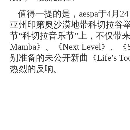
值得一提的是，aespa于4月
亚州印第奥沙漠地带科切拉谷
节“科切拉音乐节”上，不仅带来了
Mamba》、《Next Level》
别准备的未公开新曲《Life’s T
热烈的反响。