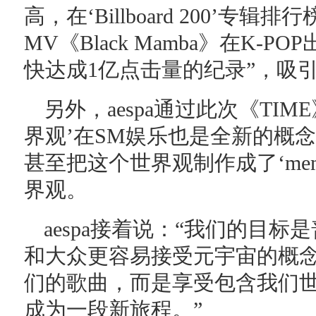
高，在‘Billboard 200’专
MV《Black Mamba》在K-P
快达成1亿点击量的纪录”，吸
另外，aespa通过此次《TI
界观’在SM娱乐也是全新的概
甚至把这个世界观制作成了‘me
界观。
aespa接着说：“我们的目
和大众更容易接受元宇宙的概
们的歌曲，而是享受包含我们
成为一段新旅程。”