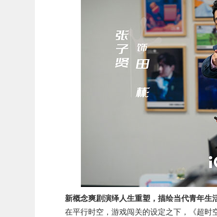
新概念爽剧演绎人生重塑，描绘当代青年生
在平行时空，游戏闯关的设定之下，《超时