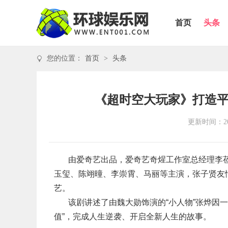
首页
头条
您的位置：
首页
>
头条
《超时空大玩家》打造
更新时间：202
由爱奇艺出品，爱奇艺奇煋工作室总经理李
玉玺、陈翊曈、李崇霄、马丽等主演，张子贤友情出
艺。
该剧讲述了由魏大勋饰演的“小人物”张烨因
值”，完成人生逆袭、开启全新人生的故事。