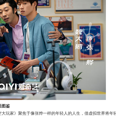
活图鉴
空大玩家》聚焦于像张烨一样的年轻人的人生，借虚拟世界将年