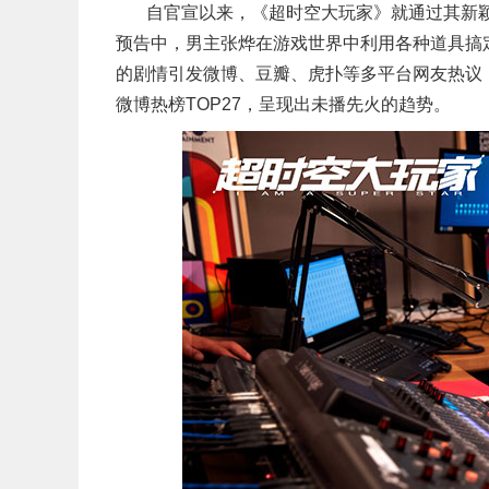
自官宣以来，《超时空大玩家》就通过其新
预告中，男主张烨在游戏世界中利用各种道具搞
的剧情引发微博、豆瓣、虎扑等多平台网友热议，让人
微博热榜TOP27，呈现出未播先火的趋势。