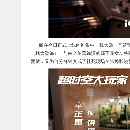
而在今日正式上线的剧集中，魏大勋、辛芷
（魏大勋饰），与由辛芷蕾饰演的霸王花女友狭
爱敏，又为何分分钟变成了社死现场？张烨和饶