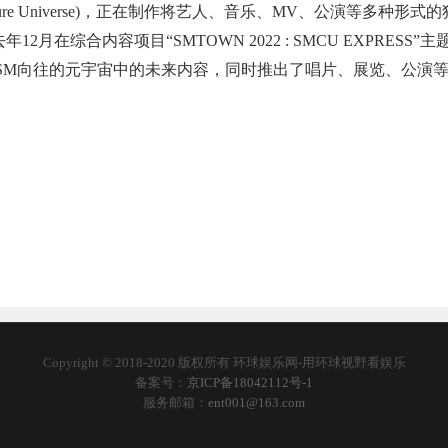
ure Universe)，正在制作将艺人、音乐、MV、公演等多种形式的
月在综合内容项目“SMTOWN 2022 : SMCU EXPRESS”主
SM向往的元宇宙中的未来内容，同时推出了唱片、展览、公演
Copyright © 2018-2020 版权所有 环球娱乐网-用环球视野看娱乐
备案号：
京ICP备18042112号-1
服务邮箱：
ent001@163.com