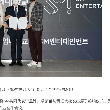
（以下简称“靑江大”）签订了产学合作MOU。
新办公楼SM共同代表李圣洙、卓荣俊与靑江大校长出席了签约仪式，
产业合作协议。