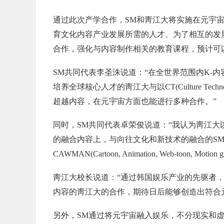
通过此次产学合作，SM和靑江大将实施在元宇
育文化内容产业发展所需的人才、为了相互的发
合作，强化与内容制作相关的教育课程，预计可
SM共同代表李圣洙说道：“在全世界范围内K-
培养全球核心人才的靑江大与以CT(Culture T
超越内容，在元宇宙方面也能进行多种合作。”
同时，SM共同代表卓荣俊说道：“我认为靑江
的融合内容上，与向往文化和新技术的融合的S
CAWMAN(Cartoon, Animation, Web-toon, Mot
靑江大校长说道：“通过韩国娱乐产业的先驱者，
内容的靑江大的合作，期待日后能够创造出符合
另外，SM通过将元宇宙融入娱乐，不分现实和