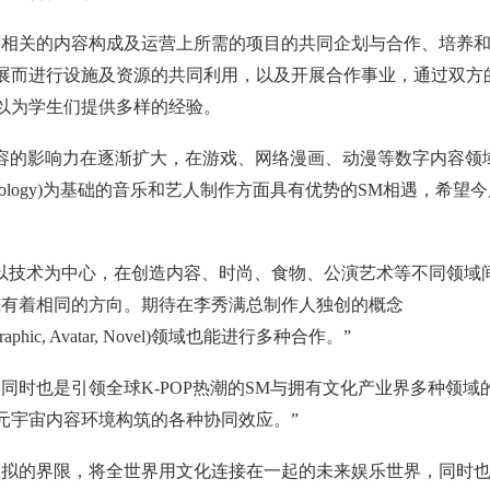
宙相关的内容构成及运营上所需的项目的共同企划与合作、培养
展而进行设施及资源的共同利用，以及开展合作事业，通过双方
以为学生们提供多样的经验。
内容的影响力在逐渐扩大，在游戏、网络漫画、动漫等数字内容领
echnology)为基础的音乐和艺人制作方面具有优势的SM相遇，希望
大以技术为中心，在创造内容、时尚、食物、公演艺术等不同领域
M有着相同的方向。期待在李秀满总制作人独创的概念
ion graphic, Avatar, Novel)领域也能进行多种合作。”
同时也是引领全球K-POP热潮的SM与拥有文化产业界多种领域
元宇宙内容环境构筑的各种协同效应。”
虚拟的界限，将全世界用文化连接在一起的未来娱乐世界，同时