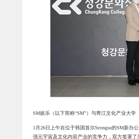
SM娱乐（以下简称“SM”）与靑江文化产业大学
1月26日上午在位于韩国首尔Seongsu的SM
强元宇宙及文化内容产业的竞争力，双方签署了