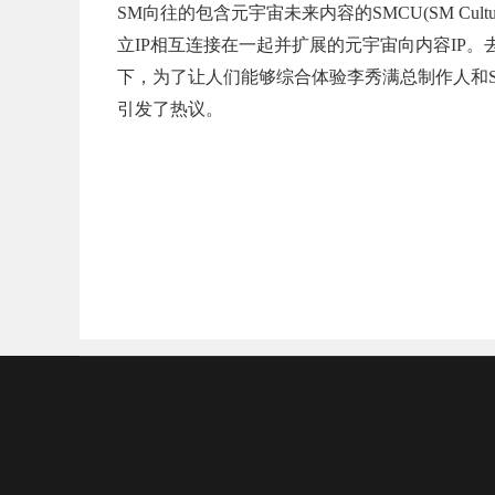
SM向往的包含元宇宙未来内容的SMCU(SM Cult
立IP相互连接在一起并扩展的元宇宙向内容IP。去年12
下，为了让人们能够综合体验李秀满总制作人和
引发了热议。