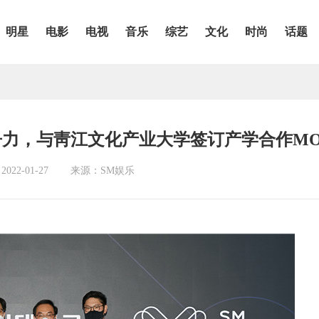
明星
电影
电视
音乐
综艺
文化
时尚
话题
争力，与靑江文化产业大学签订产学合作MO
22-01-27
来源：SM娱乐