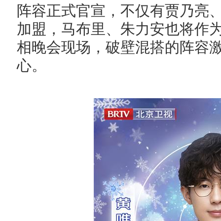
阵容正式官宣，不仅有贾乃亮
加盟，马布里、朱力安也将作
相晚会现场，破壁混搭的阵容
心。