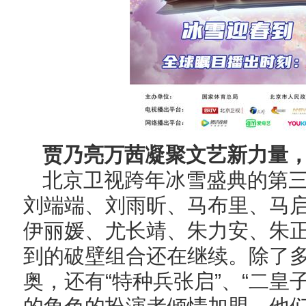
贾乃亮万茜凝聚文艺新力量
北京卫视跨年冰雪盛典的第
刘端端、刘雨昕、马布里、马
伊丽媛、尤长靖、朱力安、朱
到的破壁组合还在继续。除了
奥，还有“特种兵张启”、“二皇