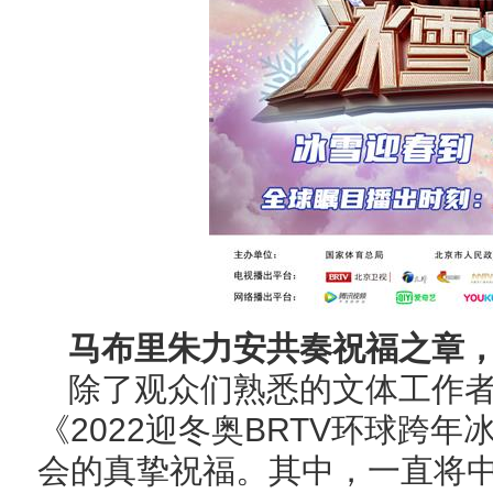
马布里朱力安共奏祝福之章，
除了观众们熟悉的文体工作
《2022迎冬奥BRTV环球跨
会的真挚祝福。其中，一直将中