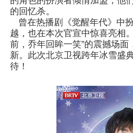
的角色的扮演者倾情加盟，他
的回忆杀。
曾在热播剧《觉醒年代》中扮
越，也在本次官宣中惊喜亮相。
前，乔年回眸一笑”的震撼场面
新。此次北京卫视跨年冰雪盛
待！