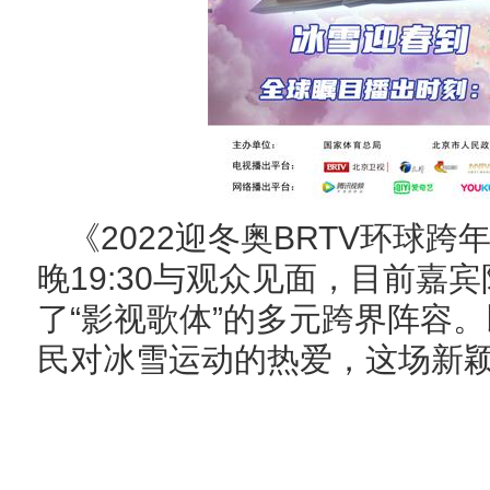
《2022迎冬奥BRTV环球跨
晚19:30与观众见面，目前嘉
了“影视歌体”的多元跨界阵容
民对冰雪运动的热爱，这场新