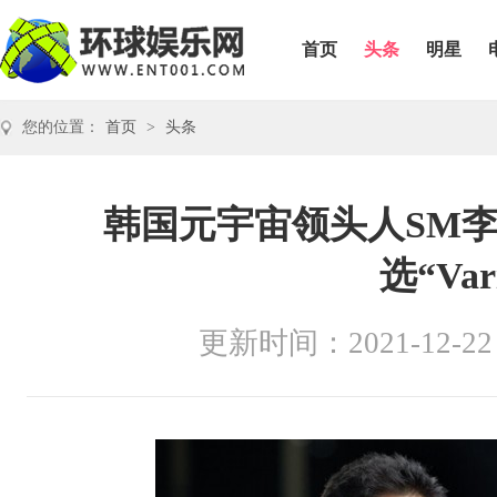
首页
头条
明星
您的位置：
首页
>
头条
韩国元宇宙领头人SM
选“Vari
更新时间：2021-12-22