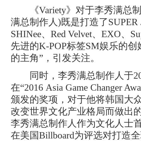
《Variety》对于李秀满总
满总制作人)既是打造了SUPER 
SHINee、Red Velvet、EXO、
先进的K-POP标签SM娱乐的
的主角”，引发关注。
同时，李秀满总制作人于20
在“2016 Asia Game Chang
颁发的奖项，对于他将韩国大
改变世界文化产业格局而做出的
李秀满总制作人作为文化人士首
在美国Billboard为评选对