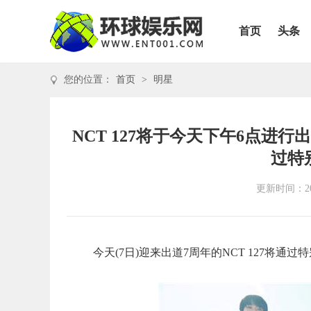
首页
头条
您的位置：
首页
>
明星
NCT 127将于今天下午6点进
过特
更新时间：202
今天(7日)迎来出道7周年的NCT 127将