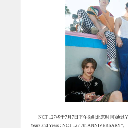
NCT 127将于7月7日下午6点(北京时间)通过YouT
Years and Years : NCT 127 7th ANNIVERSARY”。