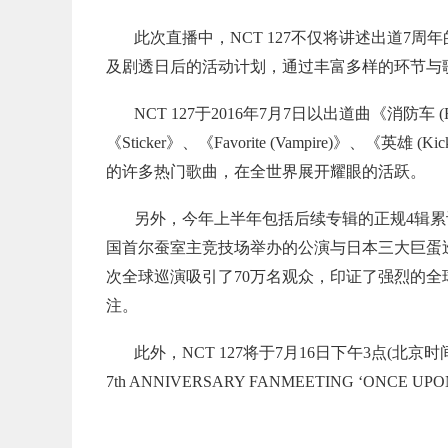
此次直播中，NCT 127不仅将讲述出道7周
及剧透日后的活动计划，通过丰富多样的环节与
NCT 127于2016年7月7日以出道曲《消防车 (Fi
《Sticker》、《Favorite (Vampire)》
的许多热门歌曲，在全世界展开耀眼的活跃。
另外，今年上半年包括后续专辑的正规4辑累计销量超过
国首尔蚕室主竞技场举办的公演与日本三大巨蛋
次全球巡演吸引了70万名观众，印证了强烈的全球
注。
此外，NCT 127将于7月16日下午3点(北京时
7th ANNIVERSARY FANMEETING ‘ONCE UPON