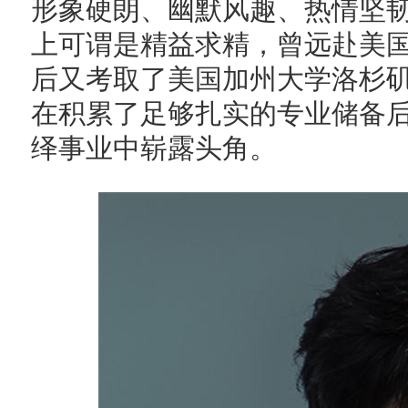
形象硬朗、幽默风趣、热情坚
上可谓是精益求精，曾远赴美
后又考取了美国加州大学洛杉
在积累了足够扎实的专业储备后
绎事业中崭露头角。