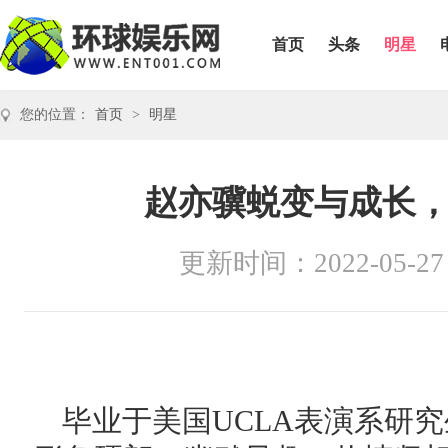
首页
头条
明星
您的位置：
首页
>
明星
赵亦骥蜕变与成长
更新时间：2022-05-27
毕业于美国UCLA表演系研