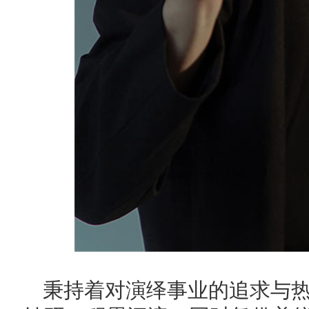
秉持着对演绎事业的追求与