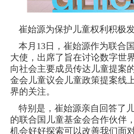
崔始源为保护儿童权利积极
本月13日，崔始源作为联合
大使，出席了旨在讨论数字世
向社会主要成员传达儿童提案的
金会儿童议会儿童政策提案线上
界的关注。
特别是，崔始源亲自回答了儿
的联合国儿童基金会合作伙伴
机会好好探索可以改善我们面对