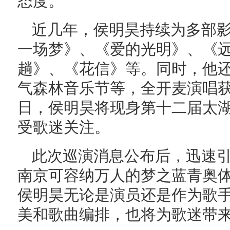
态度。
近几年，侯明昊持续为多部
一场梦》、《爱的光明》、《
趟》、《花信》等。同时，他
气森林音乐节等，全开麦演唱获
日，侯明昊将现身第十二届太
受歌迷关注。
此次巡演消息公布后，迅速
南京可容纳万人的梦之蓝青奥
侯明昊无论是演员还是作为歌
美和歌曲编排，也将为歌迷带