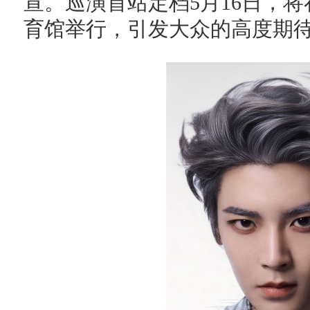
宣。巡演首站定档5月16日，
育馆举行，引发大众的高度期