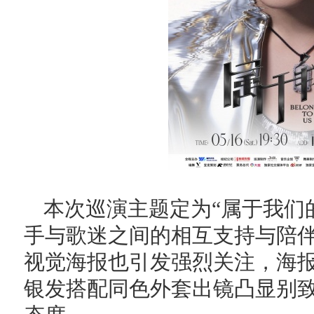
本次巡演主题定为“属于我们
手与歌迷之间的相互支持与陪
视觉海报也引发强烈关注，海
银发搭配同色外套出镜凸显别