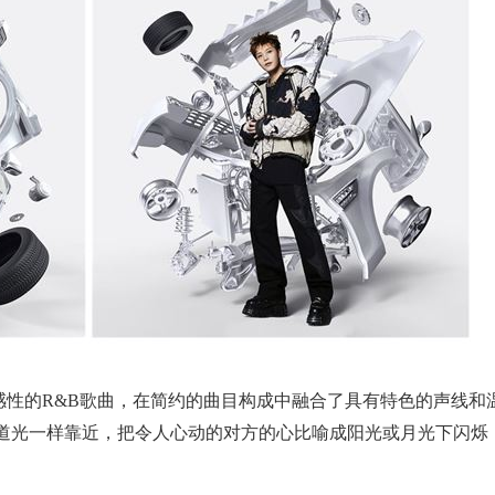
》是一首感性的R&B歌曲，在简约的曲目构成中融合了具有特色的声线和
道光一样靠近，把令人心动的对方的心比喻成阳光或月光下闪烁