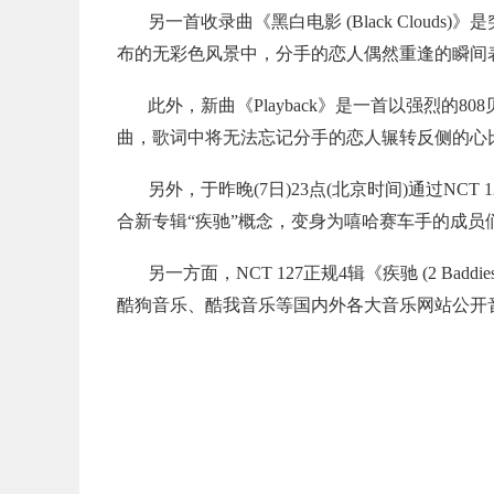
另一首收录曲《黑白电影 (Black Clou
布的无彩色风景中，分手的恋人偶然重逢的瞬间
此外，新曲《Playback》是一首以强烈的8
曲，歌词中将无法忘记分手的恋人辗转反侧的心
另外，于昨晚(7日)23点(北京时间)通过NC
合新专辑“疾驰”概念，变身为嘻哈赛车手的成员
另一方面，NCT 127正规4辑《疾驰 (2 Baddie
酷狗音乐、酷我音乐等国内外各大音乐网站公开