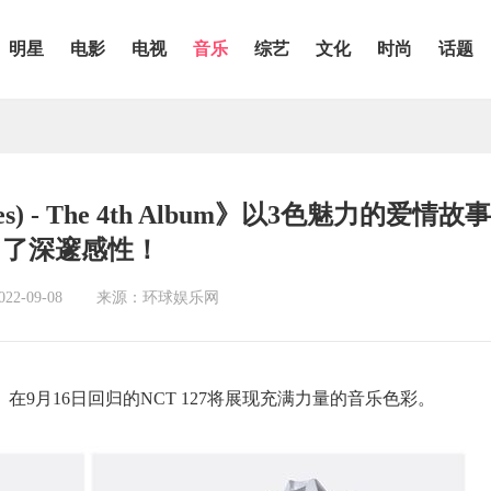
明星
电影
电视
音乐
综艺
文化
时尚
话题
ies) - The 4th Album》以3色魅力的爱情
了深邃感性！
2-09-08
来源：环球娱乐网
h Album》在9月16日回归的NCT 127将展现充满力量的音乐色彩。