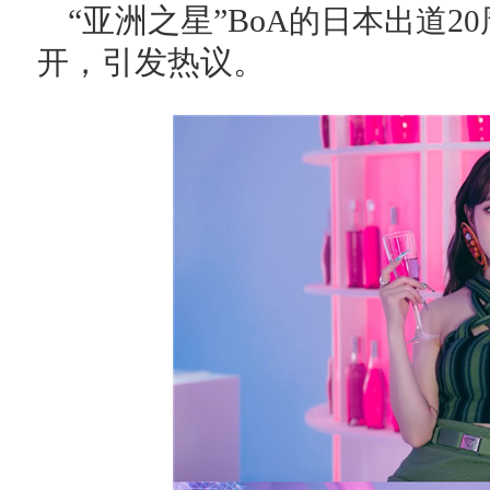
“亚洲之星”Bo
2
A的日本出道
，引发热议。
开