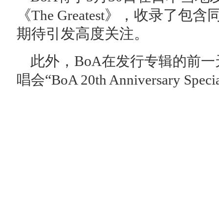
《
》，收录了包含同
The Greatest
期待引发高度关注。
此外，Bo
A在发行专辑的前一
“
唱会
BoA 20th Anniversary Specia