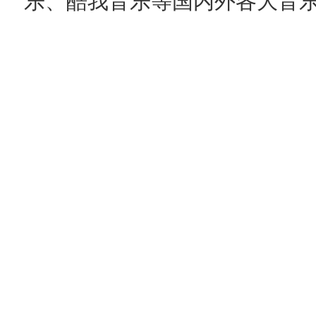
乐、酷我音乐等国内外各大音