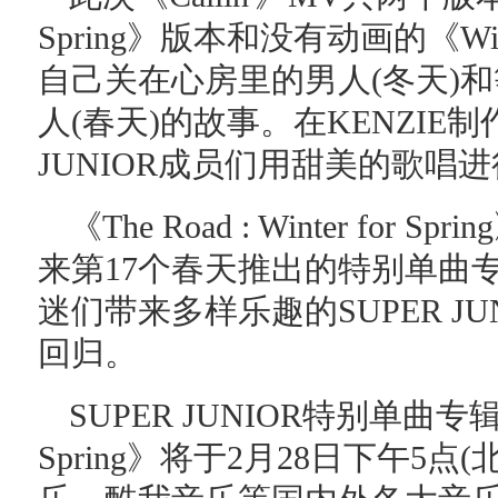
Spring》版本和没有动画的《W
自己关在心房里的男人(冬天)
人(春天)的故事。在KENZIE
JUNIOR成员们用甜美的歌唱
《The Road : Winter for 
来第17个春天推出的特别单曲
迷们带来多样乐趣的SUPER J
回归。
SUPER JUNIOR特别单曲专辑《The
Spring》将于2月28日下午5