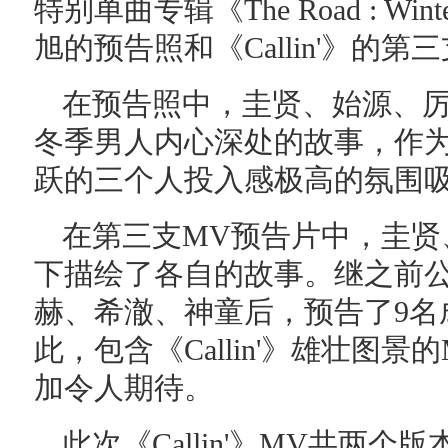
特别单曲专辑《The Road : Wint
旭的预告照和《Callin'》的第
在预告照中，圭贤、始源、
冬季男人内心深处的故事，作
跃的三个人投入感极高的氛围
在第三支MV预告片中，圭贤
下描绘了各自的故事。继之前
赫、希澈、神童后，预告了9名
此，包含《Callin'》雄壮图
加令人期待。
此次《Callin'》MV共两个版本