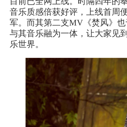
目前已全网上线。时隔四年的
音乐质感倍获好评，上线首周
军。而其第二支MV《焚风》
与其音乐融为一体，让大家见
乐世界。