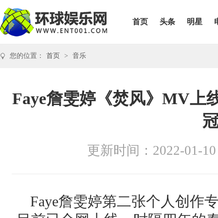
首页
头条
明星
您的位置：
首页
>
音乐
Faye詹雯婷《焚风》MV
更新时间：2022-01-10
Faye詹雯婷第二张个人创