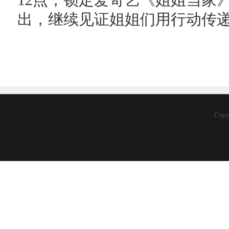
12点，锁定爱奇艺《姐姐当家
出，继续见证姐姐们用行动传
Cop