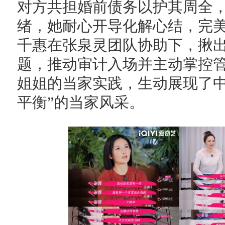
对方共担婚前债务以护其周全
绪，她耐心开导化解心结，完
千惠在张泉灵团队协助下，揪
题，推动审计入场并主动掌控
姐姐的当家实践，生动展现了中
平衡”的当家风采。