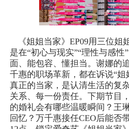
《姐姐当家》EP09用三位
是在“初心与现实”“理性与感性
面、能包容、懂担当。谢娜的
千惠的职场革新，都在诉说“姐
真正的当家，是认清生活的复
关系、每一份责任。下期节目
的婚礼会有哪些温暖瞬间？王
回忆？万千惠接任CEO后能否