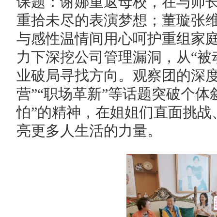
课题：谢娜重返母校，在与师
重拾未尽的表演梦想；董璇张
与感性温情间用心呵护重组家
力下深挖公司管理漏洞，从“被
业破局寻找方向。观察团的深度
营”“职场革新”等话题突破个体
怕”的精神，在姐姐们直面挑战
亮更多人生活的力量。