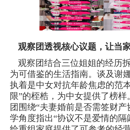
观察团透视核心议题，让当
观察团结合三位姐姐的经历
为可借鉴的生活指南。谈及谢娜
执着是中女对抗年龄焦虑的范本
限”的桎梏，为中女提供了榜样
团围绕“夫妻婚前是否需签财产
学角度指出“协议不是爱情的隔
给重组家庭提供了可参考的经