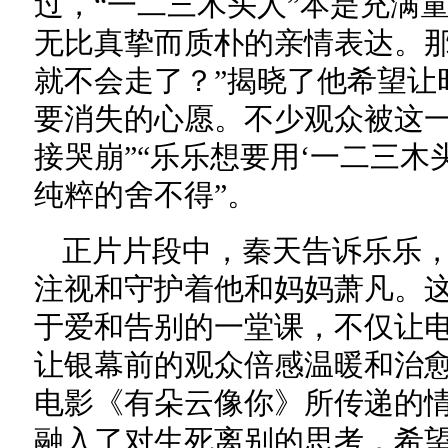
过，“一二三木头人”本是充满
无比真挚而质朴的亲情表达。那
就不会走了？”揭晓了他希望让
要消失的心愿。不少观众被这一
接哭崩”“乐乐想要用‘一二三木
纯粹的舍不得”。
正片片段中，秦天告诉乐乐
注视和守护着他和妈妈萧凡。
于爱和告别的一堂课，不仅让
让银幕前的观众倍感温暖和治
电影《有朵云像你》所传递的
融入了对生死离别的思考，希