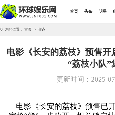
首页
头条
明星
您的位置：
首页
>
焦点
电影《长安的荔枝》预售开
“荔枝小队
更新时间：2025-07
电影《长安的荔枝》预售已