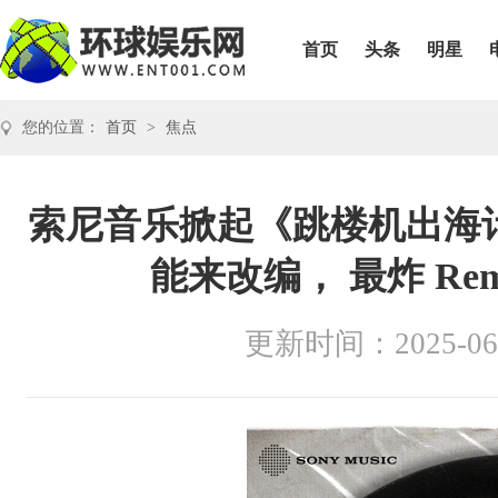
首页
头条
明星
您的位置：
首页
>
焦点
索尼音乐掀起《跳楼机出海
能来改编， 最炸 Re
更新时间：2025-06