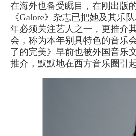
在海外也备受瞩目，在刚出版的《
《Galore》杂志已把她及其乐队Josie 
年必须关注艺人之一，更推介其在27
会，称为本年别具特色的音乐
了的完美》早前也被外国音乐文化杂
推介，默默地在西方音乐圈引