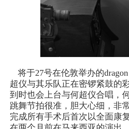
将于27号在伦敦举办的drago
超仪与其乐队正在密锣紧鼓的彩
到时也会上台与何超仪合唱，何
跳舞节拍很准，胆大心细，非
完成所有手术后首次以全面康复
在两个月前在马来西亚的演出，