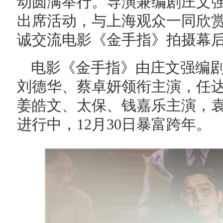
动圆满举行。导演兼编剧庄文
出席活动，与上海观众一同欣
诚交流电影《金手指》拍摄幕
电影《金手指》由庄文强编
刘德华、蔡卓妍领衔主演，任
姜皓文、太保、钱嘉乐主演，
进行中，12月30日暴富跨年。