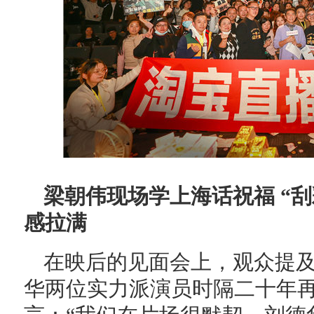
梁朝伟现场学上海话祝福 “刮
感拉满
在映后的见面会上，观众提
华两位实力派演员时隔二十年