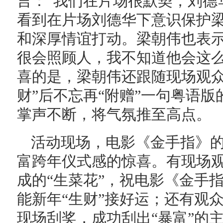
言：“我们在片场很默契，刘德
看到在片场刘德华下意识保护
和深厚情谊打动。梁朝伟也表示
很会照顾人，我不知道他会这么
喜的是，梁朝伟还跟随现场观众
财”后不忘再“附赠”一句粤语
掌声不断，将气氛推至高点。
活动现场，电影《金手指》
富跨年仪式感的惊喜。有现场
成的“生菜花”，祝电影《金手
能新年“生财”接好运；还有观
现场刮奖，成功刮出“暴富”的