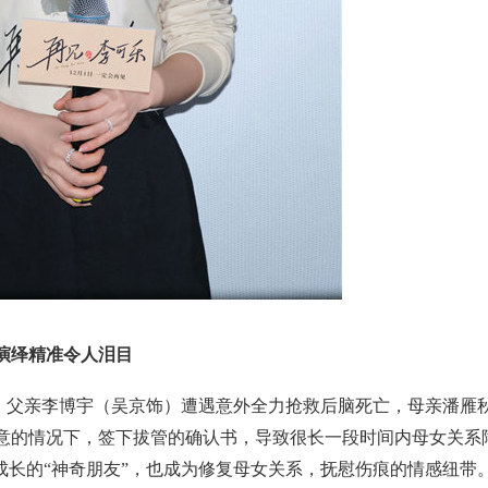
演绎精准令人泪目
，父亲李博宇（吴京饰）遭遇意外全力抢救后脑死亡，母亲潘雁
意的情况下，签下拔管的确认书，导致很长一段时间内母女关系
成长的“神奇朋友”，也成为修复母女关系，抚慰伤痕的情感纽带