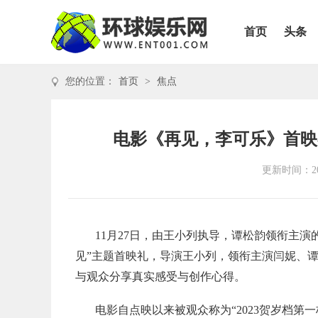
首页
头条
您的位置：
首页
>
焦点
电影《再见，李可乐》首映
更新时间：202
11月27日，由王小列执导，谭松韵领衔主
见”主题首映礼，导演王小列，领衔主演闫妮、
与观众分享真实感受与创作心得。
电影自点映以来被观众称为“2023贺岁档