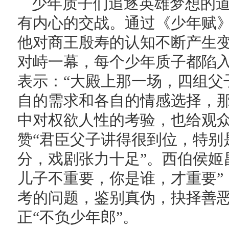
少年质子们追逐英雄梦想的
有内心的交战。通过《少年赋
他对商王殷寿的认知不断产生
对峙一幕，每个少年质子都陷
表示：“大殿上那一场，四组父
自的需求和各自的情感选择，那
中对权欲人性的考验，也给观
赞“君臣父子讲得很到位，特别
分，戏剧张力十足”。西伯侯姬
儿子不重要，你是谁，才重要”
考的问题，鉴别真伪，抉择善
正“不负少年郎”。