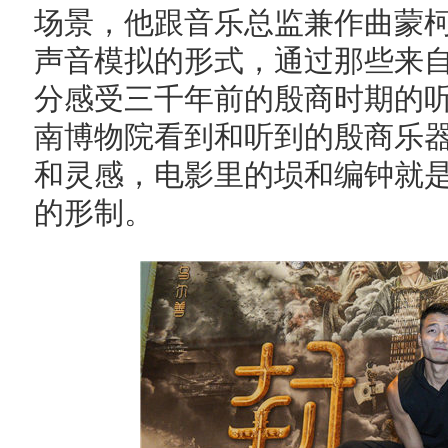
场景，他跟音乐总监兼作曲蒙
声音模拟的形式，通过那些来
分感受三千年前的殷商时期的
南博物院看到和听到的殷商乐
和灵感，电影里的埙和编钟就
的形制。