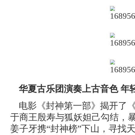
华夏古乐团演奏上古音色 年
电影《封神第一部》揭开了
于商王殷寿与狐妖妲己勾结，
姜子牙携“封神榜”下山，寻找