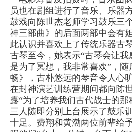
员也在剧组进行了音乐、乐器
鼓戏向陈世杰老师学习鼓乐三
神三部曲》的后面两部中会有
此认识并喜欢上了传统乐器古
古琴至今，她表示“古琴会让我
是为了冥想，我非常喜欢”，随
畅》，古朴悠远的琴音令人心
在封神演艺训练营期间都向陈
露“为了培养我们古代战士的那
三人随即分别上台展示了鼓乐
十足。费翔和黄渤两位前辈给