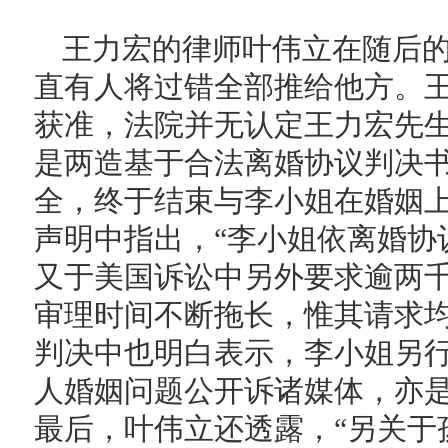
王力宏的律师叶伟立在随后的
直有人将过错全部推给他方。
获准，法院并无认定王力宏先
是两造基于合法离婚协议判决
全，终于结束与李小姐在婚姻上
声明中指出，“李小姐依离婚协
又于美国诉讼中另外要求逾两
审理时间不断拖长，惟其请求
判决中也明白表示，李小姐另
人婚姻问题公开诉诸媒体，亦是
最后，叶伟立还透露，“另关于