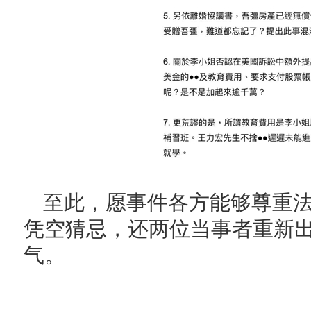
至此，愿事件各方能够尊重
凭空猜忌，还两位当事者重新
气。