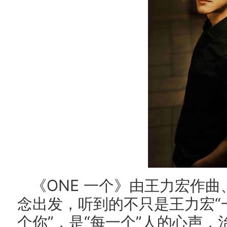
《ONE 一个》由王力宏作
念出发，听到的不只是王力宏“
个你”，是“每一个”人的心声，