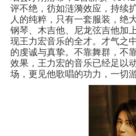
评不绝，彷如涟漪效应，持续
人的纯粹，只有一套服装，绝
钢琴、木吉他、尼龙弦吉他加
现王力宏音乐的全才。才气之
的虔诚与真挚。不靠舞群，不
效果，王力宏的音乐已经足以
场，更见他歌唱的功力，一切