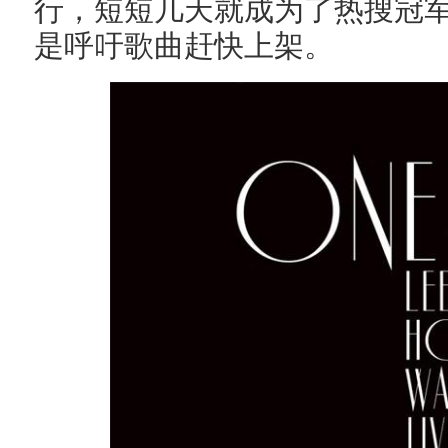
行，短短几天就成为了热搜冠
是呼吁歌曲赶快上架。