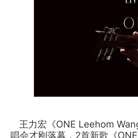
王力宏《ONE Leehom W
唱会才刚落幕，2首新歌《ON