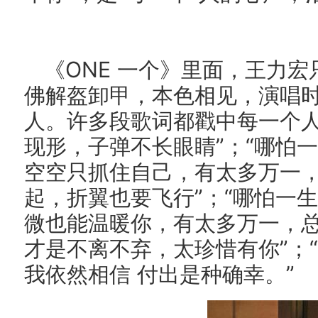
《ONE 一个》里面，王力
佛解盔卸甲，本色相见，演唱
人。许多段歌词都戳中每一个人
现形，子弹不长眼睛”；“哪怕
空空只抓住自己，有太多万一
起，折翼也要飞行”；“哪怕一
微也能温暖你，有太多万一，
才是不离不弃，太珍惜有你”；
我依然相信 付出是种确幸。”