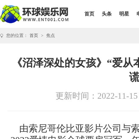
首页
头条
明星
您的位置：
首页
>
焦点
《沼泽深处的女孩》“爱从
更新时间：2022-11-15
由索尼哥伦比亚影片公司与索