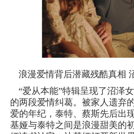
浪漫爱情背后潜藏残酷真相 
“爱从本能”特辑呈现了沼泽
的两段爱情纠葛。被家人遗弃
爱的年纪，泰特、蔡斯先后出
基娅与泰特之间是浪漫甜美的