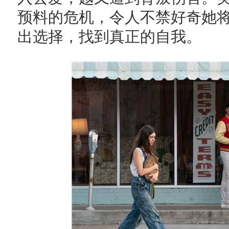
预料的危机，令人不禁好奇她
出选择，找到真正的自我。