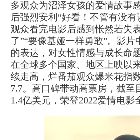
多观众为沼泽女孩的爱情故事
后强烈安利“好看！不管有没有
观众看完电影后感到怅然若失表
了”“要像基娅一样勇敢”。影
的表达，对女性情感与成长命
在全球多个国家、地区上映以
续走高，烂番茄观众爆米花指数
7.7。高口碑带动高票房，截
1.4亿美元，荣登2022爱情电