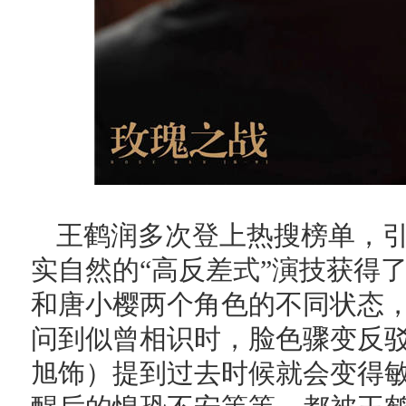
王鹤润多次登上热搜榜单，
实自然的“高反差式”演技获得
和唐小樱两个角色的不同状态
问到似曾相识时，脸色骤变反
旭饰）提到过去时候就会变得