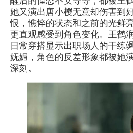
醒后的惶恐不安等等，都被王
她又演出唐小樱无意却伤害到
恨，憔悴的状态和之前的光鲜
更直观感受到角色变化。王鹤
日常穿搭显示出职场人的干练
妩媚，角色的反差形象都被她
深刻。