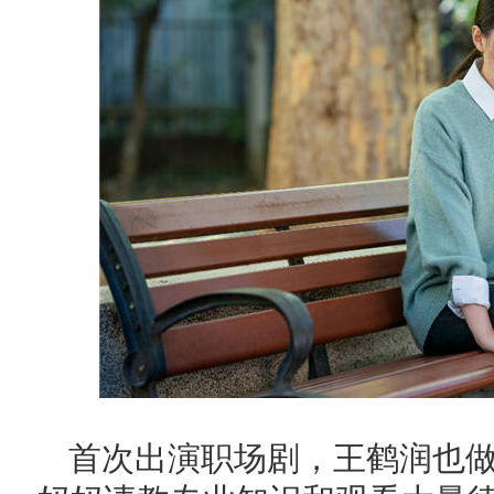
首次出演职场剧，王鹤润也