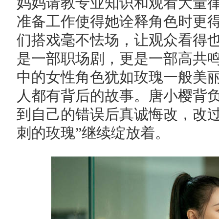
妈妈请教专业知识和观看大量
准备工作使得她诠释角色时更
们搭戏毫不怯场，让观众看得
是一部职场剧，更是一部高共
中的女性角色犹如玫瑰一般美
人都有背后的故事。唐小樱背
到自己的错误后真诚悔改，改过
刺的玫瑰”继续绽放着。