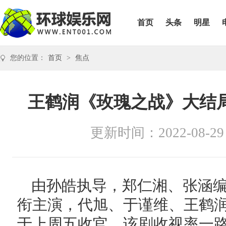
首页
头条
明星
您的位置：
首页
>
焦点
王鹤润《玫瑰之战》大结
更新时间：2022-08-29
由孙皓执导，郑仁湘、张涵
衔主演，代旭、于谨维、王鹤
于上周五收官。该剧收视率一路