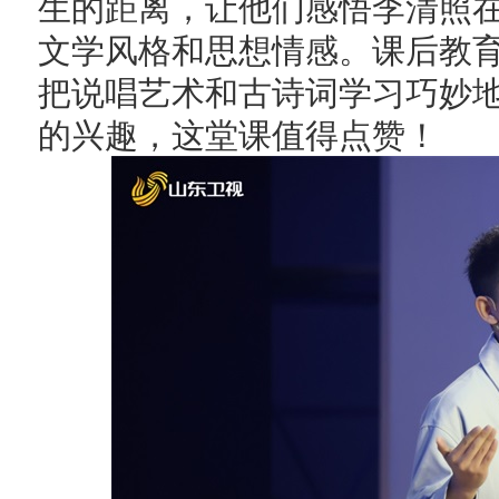
生的距离，让他们感悟李清照
文学风格和思想情感。课后教
把说唱艺术和古诗词学习巧妙
的兴趣，这堂课值得点赞！