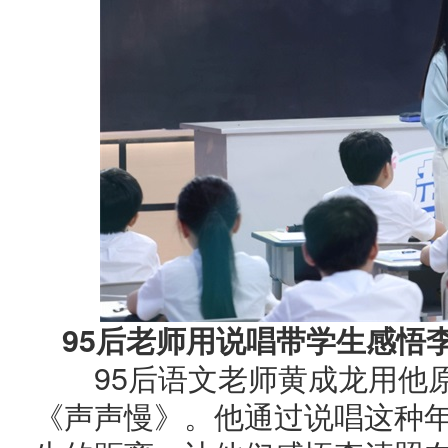
95后老师用说唱带学生感悟
95后语文老师黄成龙用他
《声声慢》。他通过说唱这种