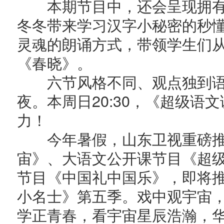
本期节目中，还会呈现拥有
冬冬带来学习汉字小秘密的秒
灵魂的朗诵方式，带领学生们
《春晓》。
六节风格不同、观点独到语
夜。本周日20:30，《超级语
力！
今年暑假，山东卫视重磅推
宙》、大语文公开课节目《超
节目《中国礼中国乐》，即将
小名士》第五季。戏中观宇宙
学正青春，看宇宙星辰浩瀚，