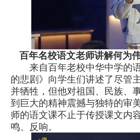
百年名校语文老师讲解何为
来自百年老校中华中学的语
的悲剧》向学生们讲述了尽管
并牺牲，但他对祖国、民族、
到巨大的精神震撼与独特的审
师的语文课不止于传授课文内
鸣、反响。