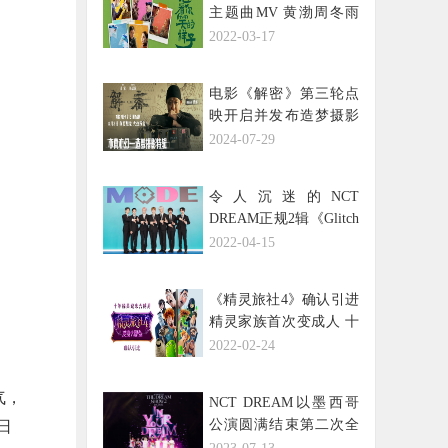
主题曲MV 黄渤周冬雨
黄晓明献唱抚慰人心
2022-03-17
电影《解密》第三轮点
映开启并发布造梦摄影
特辑 光影入梦尽显国际
2024-07-29
化大片质感
令人沉迷的NCT
DREAM正规2辑《Glitch
Mode》在全球斩获佳
2022-04-15
绩，人气火热！
《精灵旅社4》确认引进
精灵家族首次变成人 十
年经典迎来大结局
2022-02-24
气，
NCT DREAM以墨西哥
公演圆满结束第二次全
日
球巡演，印证了耀眼的