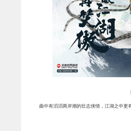
曲中有滔滔两岸潮的壮志侠情，江湖之中更