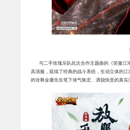
与二手玫瑰乐队此次合作主题曲的《笑傲江
高清服，延续了经典的战斗系统，生动立体的江
的诠释金庸先生笔下侠气恢宏、洒脱快意的真实