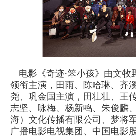
电影《奇迹·笨小孩》由文牧
领衔主演，田雨、陈哈琳、齐
尧、巩金国主演，田壮壮、王
志坚、咏梅、杨新鸣、朱俊麟
海）文化传播有限公司、梦将
广播电影电视集团、中国电影