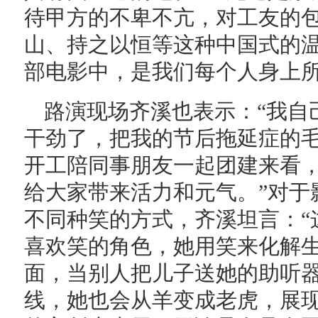
待甲方的不卑不亢，对工友的
山、持之以恒等这种中国式的
部电影中，是我们每个人身上所
路演现场齐溪也表示：“我自
干劲了，把我的节后拖延症的
开工陪同事朋友一起团建来看
给大家带来活力和元气。”对于
不同种笑的方式，齐溪坦言：“
喜欢笑的角色，她用笑来化解
面，当别人把儿子送她的助听
线，她也会从羊变成老虎，展现