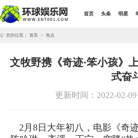
首页
头条
明星
您的位置：
首页
>
焦点
文牧野携《奇迹·笨小孩》
式奋斗
更新时间：2022-02-09
2月8日大年初八，电影《奇