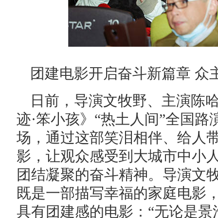
团建电影开启奋斗新篇章 众
日前，导演文牧野、主演陈
迹·笨小孩》“热土人间”全国路
场，通过这部笑泪相伴、给人
影，让观众感受到大城市中小
团结凝聚的奋斗精神。导演文牧
既是一部描写幸福的家庭电影
具有团建感的电影：“无论是景