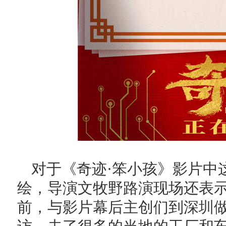
对于《奇迹·笨小孩》影片中
绘，导演文牧野路演现场还表
前，与影片幕后主创们到深圳