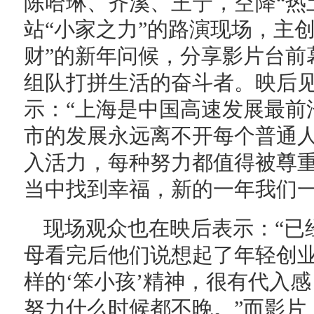
陈哈琳、齐溪、王宁，空降“热
站“小家之力”的路演现场，主
财”的新年问候，分享影片台前
组队打拼生活的奋斗者。映后
示：“上海是中国高速发展最前
市的发展永远离不开每个普通
入活力，每种努力都值得被尊
当中找到幸福，新的一年我们一
现场观众也在映后表示：“已
母看完后他们说想起了年轻创
样的‘笨小孩’精神，很有代入
努力什么时候都不晚。”而影片