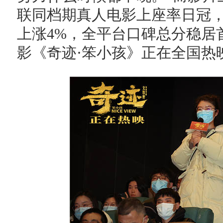
联同档期真人电影上座率日冠，
上涨4%，全平台口碑总分稳居
影《奇迹·笨小孩》正在全国热