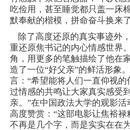
吃俭用，甚至睡觉都只盖一床
默奉献的楷模，拼命奋斗换来了
除了高度还原的真实事迹外
重还原焦书记的内心情感世界
角，用更多的笔触描绘了他在
造了一位“好父亲”的鲜活形象
言：“希望能将人们一直仰视的
过情感的共鸣让大家真实感受
亲。”在中国政法大学的观影活
高度赞赏：“这部电影让焦裕禄
不再是几个字，而是实实在在为