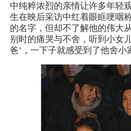
中纯粹浓烈的亲情让许多年轻
生在映后采访中红着眼眶哽咽称
的名字，但却不了解他的伟大
别时的痛哭与不舍，听到小女儿
爸’，一下子就感受到了他舍小