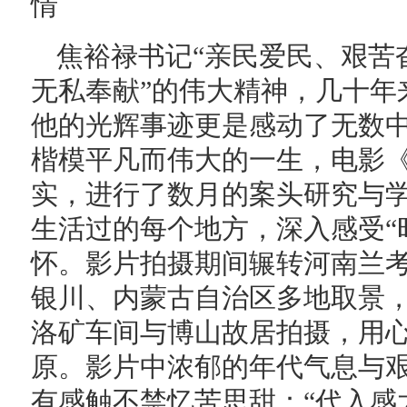
情
焦裕禄书记“亲民爱民、艰苦
无私奉献”的伟大精神，几十年
他的光辉事迹更是感动了无数
楷模平凡而伟大的一生，电影
实，进行了数月的案头研究与
生活过的每个地方，深入感受“
怀。影片拍摄期间辗转河南兰
银川、内蒙古自治区多地取景
洛矿车间与博山故居拍摄，用
原。影片中浓郁的年代气息与
有感触不禁忆苦思甜：“代入感