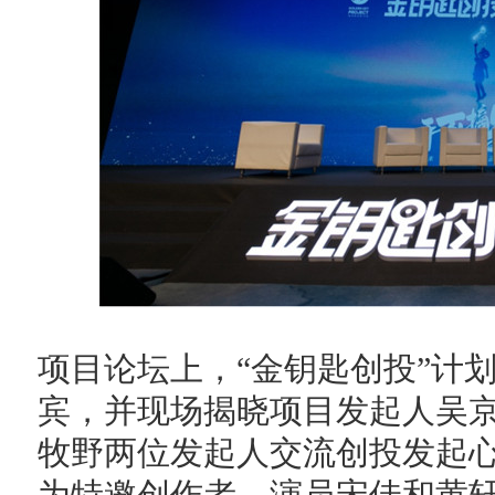
项目论坛上，“金钥匙创投”计
宾，并现场揭晓项目发起人吴
牧野两位发起人交流创投发起