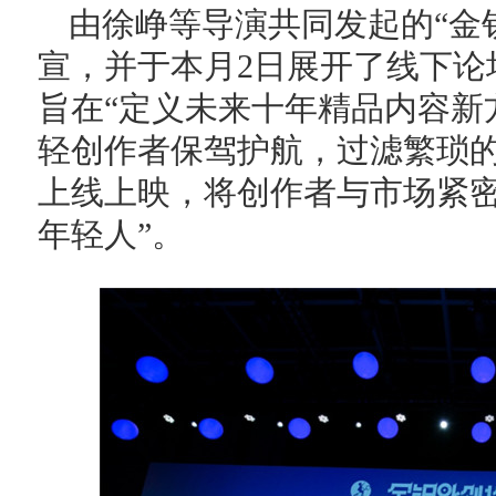
由徐峥等导演共同发起的“金
宣，并于本月2日展开了线下论
旨在“定义未来十年精品内容新
轻创作者保驾护航，过滤繁琐
上线上映，将创作者与市场紧密
年轻人”。