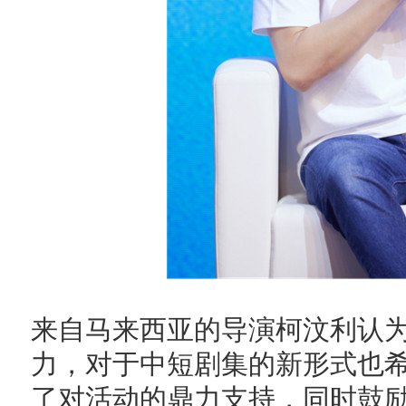
来自马来西亚的导演柯汶利认
力，对于中短剧集的新形式也
了对活动的鼎力支持，同时鼓励