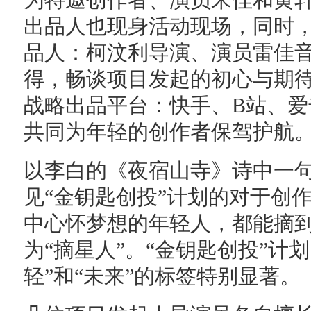
为特邀创作者、演员宋佳和黄轩
出品人也现身活动现场，同时
品人：柯汶利导演、演员雷佳
得，畅谈项目发起的初心与期
战略出品平台：快手、B站、
共同为年轻的创作者保驾护航
以李白的《夜宿山寺》诗中一句“手
见“金钥匙创投”计划的对于创
中心怀梦想的年轻人，都能摘
为“摘星人”。“金钥匙创投”计
轻”和“未来”的标签特别显著。