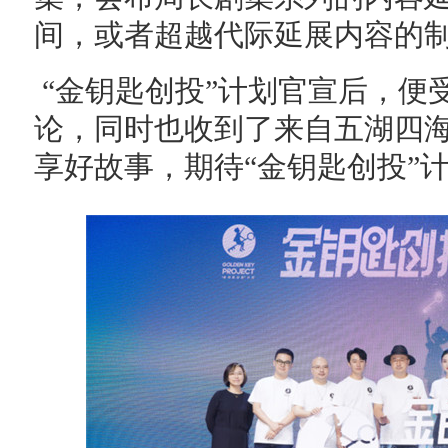
间，或者超越代际延展内容的
“金钥匙创投”计划官宣后，便
论，同时也收到了来自五湖四
享好故事，期待“金钥匙创投”