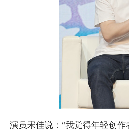
演员宋佳说：“我觉得年轻创作