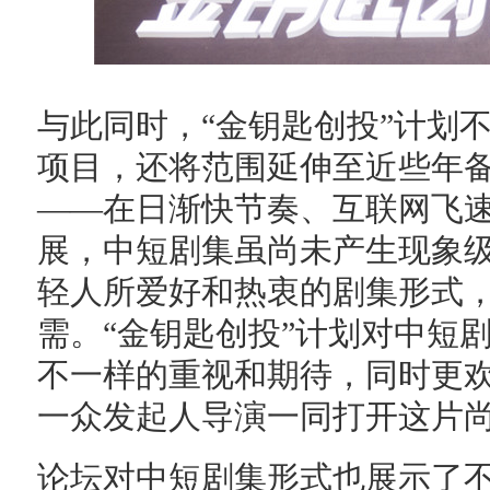
与此同时，“金钥匙创投”计划
项目，还将范围延伸至近些年
——在日渐快节奏、互联网飞
展，中短剧集虽尚未产生现象
轻人所爱好和热衷的剧集形式
需。“金钥匙创投”计划对中短
不一样的重视和期待，同时更
一众发起人导演一同打开这片
论坛对中短剧集形式也展示了