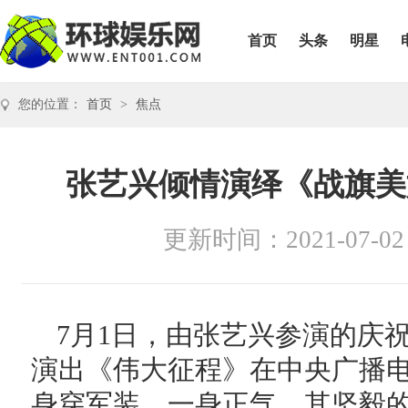
首页
头条
明星
您的位置：
首页
>
焦点
张艺兴倾情演绎《战旗美
更新时间：2021-07-02
7月1日，由张艺兴参演的庆祝
演出《伟大征程》在中央广播
身穿军装，一身正气，其坚毅