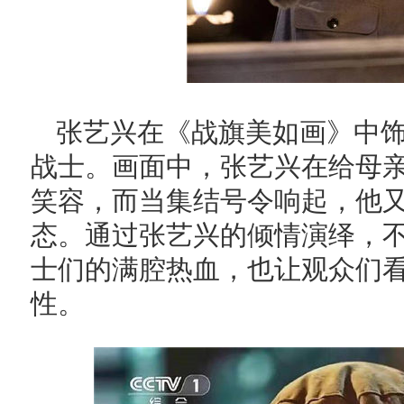
张艺兴在《战旗美如画》中
战士。画面中，张艺兴在给母
笑容，而当集结号令响起，他
态。通过张艺兴的倾情演绎，
士们的满腔热血，也让观众们
性。