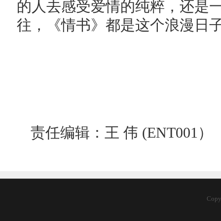
的人去感受爱情的纯粹，还是
往，《情书》都是这个浪漫日
责任编辑：王 伟 (ENT001）
Cop