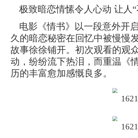
极致暗恋情愫令人心动 让人
电影《情书》以一段意外开
久的暗恋秘密在回忆中被慢慢
故事徐徐铺开。初次观看的观
动，纷纷流下热泪，而重温《
历的丰富愈加感慨良多。