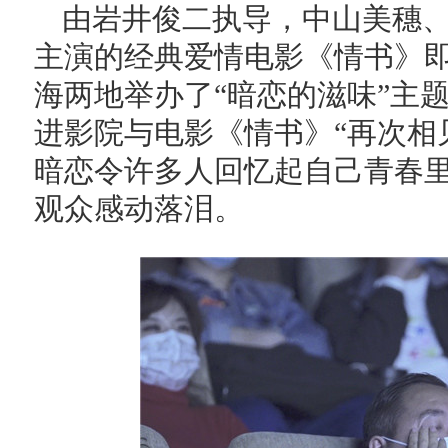
由岩井俊二执导，中山美穗
主演的经典爱情电影《情书》
海两地举办了“暗恋的滋味”主
进影院与电影《情书》“再次相
暗恋令许多人回忆起自己青春
观众感动落泪。