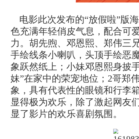
电影此次发布的“放假啦”版
色充满年轻俏皮气息，配合可
力。胡先煦、邓恩熙、郑伟三
手绘线条小喇叭，头顶手绘恶
象跃然纸上；小妹邓恩熙身披手
妹”在家中的荣宠地位；2哥郑
象，具有代表性的眼镜和行李箱
显得极为欢乐，除了激起网友
显了影片的欢乐喜剧氛围。